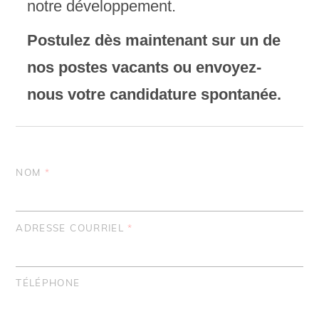
notre développement.
Postulez dès maintenant sur un de
nos postes vacants ou envoyez-
nous votre candidature spontanée.
NOM
*
ADRESSE COURRIEL
*
TÉLÉPHONE