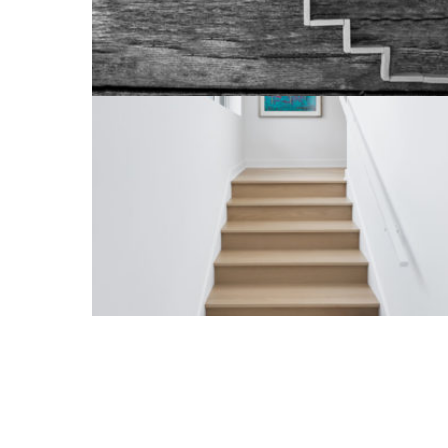
Carrière
Back
Notre Entreprise
To